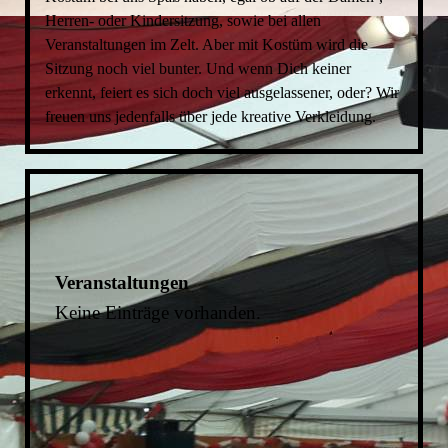
Herren- oder Kindersitzung, sowie bei allen
Veranstaltungen im Zelt. Aber mit Kostüm wird die
Sitzung noch viel bunter. Und wenn Dich keiner
erkennt, feiert es sich doch viel ausgelassener, oder? Wir
freuen uns jedenfalls über jede kreative Verkleidung.
Veranstaltungen
Keine Einträge vorhanden.